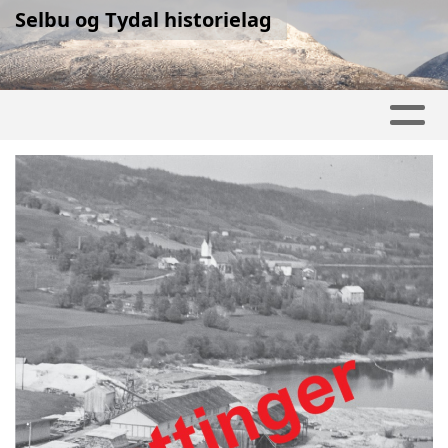
Selbu og Tydal historielag